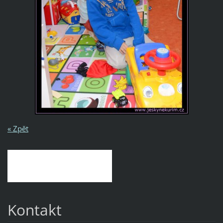
« Zpět
Kontakt