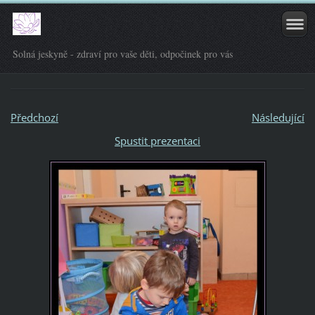
Solná jeskyně - zdraví pro vaše děti, odpočinek pro vás
Předchozí
Následující
Spustit prezentaci