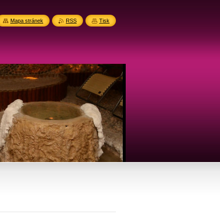
Mapa stránek
RSS
Tisk