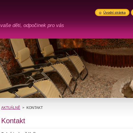
Úvodní stránka
 vaše děti, odpočinek pro vás
AKTUÁLNĚ
>
KONTAKT
Kontakt