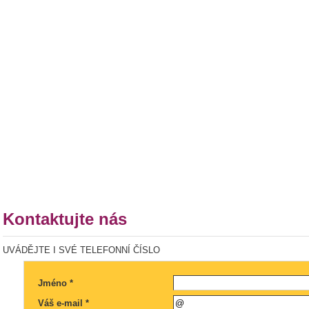
Kontaktujte nás
UVÁDĚJTE I SVÉ TELEFONNÍ ČÍSLO
Jméno *
Váš e-mail *