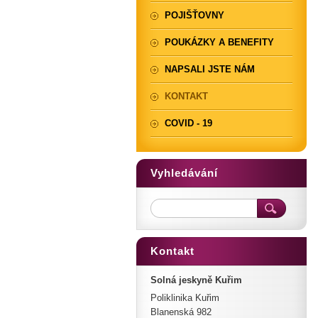
POJIŠŤOVNY
POUKÁZKY A BENEFITY
NAPSALI JSTE NÁM
KONTAKT
COVID - 19
Vyhledávání
Kontakt
Solná jeskyně Kuřim
Poliklinika Kuřim
Blanenská 982