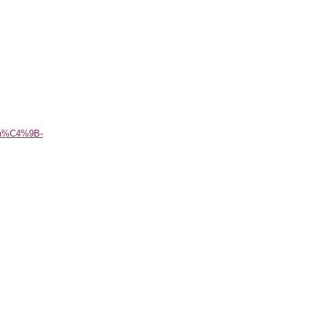
yn%C4%9B-