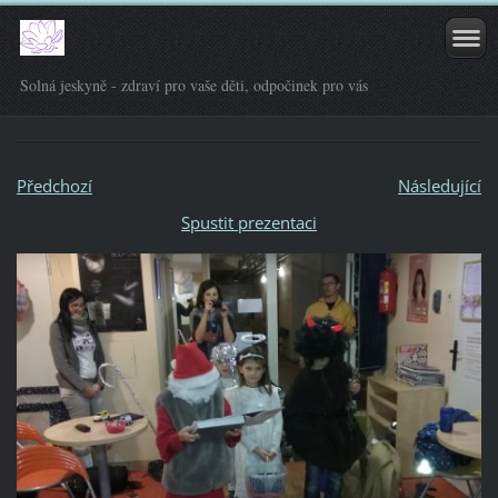
Solná jeskyně - zdraví pro vaše děti, odpočinek pro vás
Předchozí
Následující
Spustit prezentaci