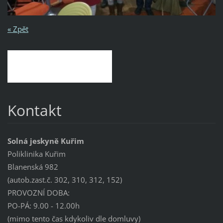
« Zpět
Kontakt
Solná jeskyně Kuřim
Poliklinika Kuřim
Blanenská 982
(autob.zast.č. 302, 310, 312, 152)
PROVOZNÍ DOBA:
PO-PÁ: 9.00 - 12.00h
(mimo tento čas kdykoliv dle domluvy)