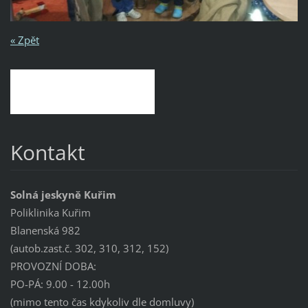
« Zpět
Kontakt
Solná jeskyně Kuřim
Poliklinika Kuřim
Blanenská 982
(autob.zast.č. 302, 310, 312, 152)
PROVOZNÍ DOBA:
PO-PÁ: 9.00 - 12.00h
(mimo tento čas kdykoliv dle domluvy)