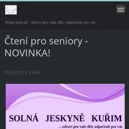
Solná jeskyně - zdraví pro vaše děti, odpočinek pro vás
Čtení pro seniory -
NOVINKA!
09.02.2014 21:45