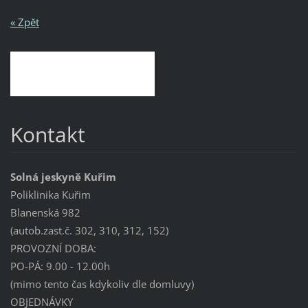
« Zpět
Kontakt
Solná jeskyně Kuřim
Poliklinika Kuřim
Blanenská 982
(autob.zast.č. 302, 310, 312, 152)
PROVOZNÍ DOBA:
PO-PÁ: 9.00 - 12.00h
(mimo tento čas kdykoliv dle domluvy)
OBJEDNÁVKY