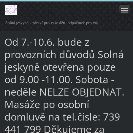
Solná jeskyně - zdraví pro vaše děti, odpočinek pro vás
Od 7.-10.6. bude z
provozních důvodů Solná
jeskyně otevřena pouze
od 9.00 -11.00. Sobota -
neděle NELZE OBJEDNAT.
Masáže po osobní
domluvě na tel.čísle: 739
441 799 Děkujeme za