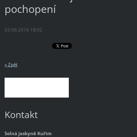
pochopení
03.06.2016 18:02
« Zpět
Kontakt
Solná jeskyně Kuřim