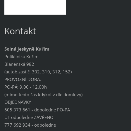
Kontakt
Solná jeskyně Kuřim
Poliklinika Kuřim
Blanenská 982
(autob.zast.č. 302, 310, 312, 152)
PROVOZNÍ DOBA:
PO-PÁ: 9.00 - 12.00h
(mimo tento čas kdykoliv dle domluvy)
OBJEDNÁVKY
605 373 661 - dopoledne PO-PA
ÚT odpoledne ZAVŘENO
777 692 934 - odpoledne