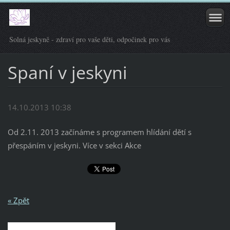
Solná jeskyně - zdraví pro vaše děti, odpočinek pro vás
Spaní v jeskyni
14.10.2013 10:38
Od 2.11. 2013 začínáme s programem hlídání dětí s
přespáním v jeskyni. Více v sekci Akce
« Zpět