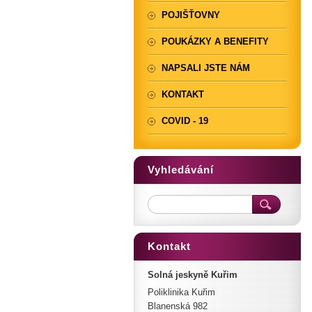
POJIŠŤOVNY
POUKÁZKY A BENEFITY
NAPSALI JSTE NÁM
KONTAKT
COVID - 19
Vyhledávání
Kontakt
Solná jeskyně Kuřim
Poliklinika Kuřim
Blanenská 982