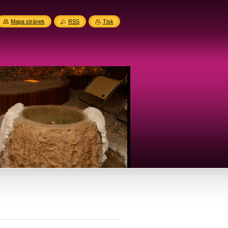
Mapa stránek
RSS
Tisk