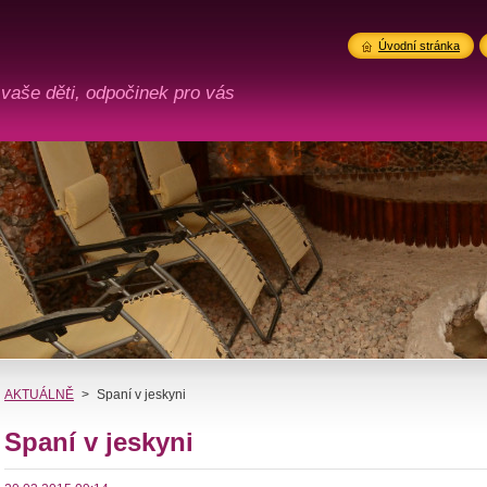
Úvodní stránka
 vaše děti, odpočinek pro vás
AKTUÁLNĚ
>
Spaní v jeskyni
Spaní v jeskyni