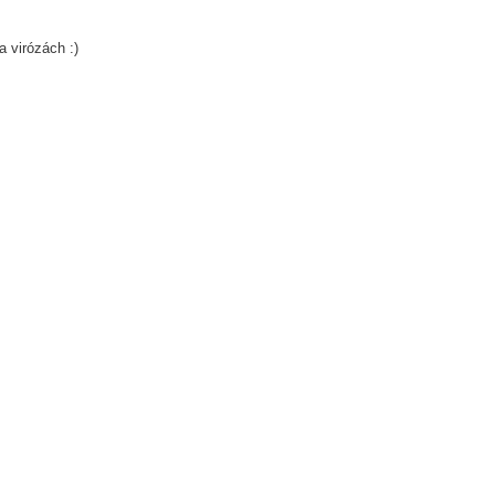
 virózách :)