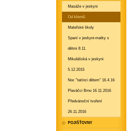
Masáže v jeskyni
Od klientů
Mateřské školy
Spaní v jeskyni-matky s
dětmi 8.11.
Mikulášská v jeskyni
5.12.2015
Noc "tatínci dětem" 16.4.16
Plaváčci Brno 16.11.2016
Předvánoční tvoření
26.11.2016
POJIŠŤOVNY