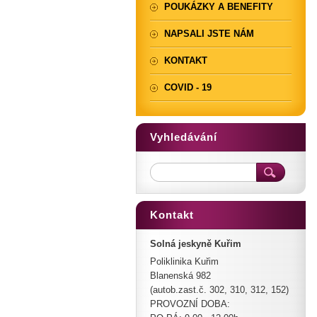
POUKÁZKY A BENEFITY
NAPSALI JSTE NÁM
KONTAKT
COVID - 19
Vyhledávání
Kontakt
Solná jeskyně Kuřim
Poliklinika Kuřim
Blanenská 982
(autob.zast.č. 302, 310, 312, 152)
PROVOZNÍ DOBA: