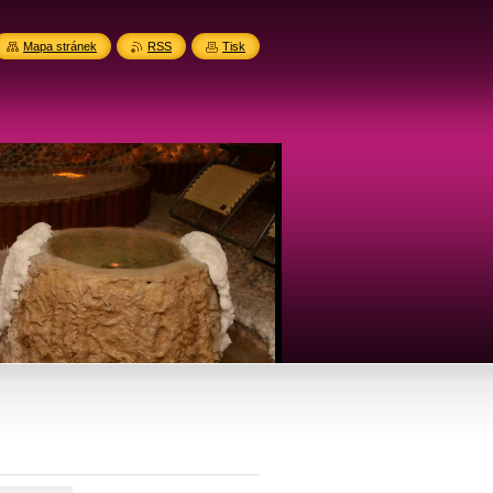
Mapa stránek
RSS
Tisk