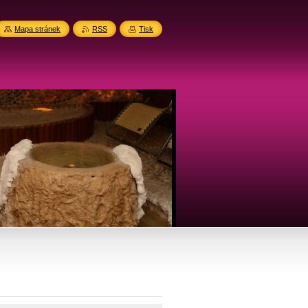
Mapa stránek
RSS
Tisk