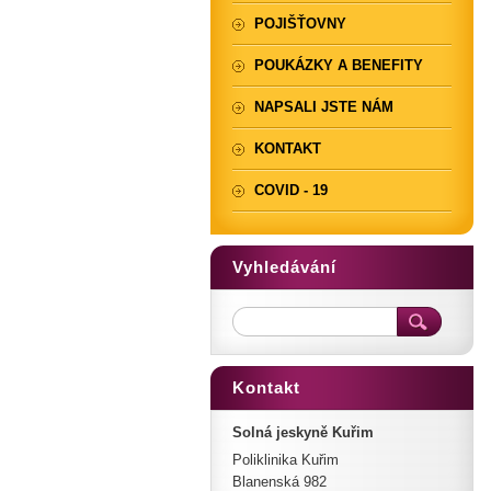
POJIŠŤOVNY
POUKÁZKY A BENEFITY
NAPSALI JSTE NÁM
KONTAKT
COVID - 19
Vyhledávání
Kontakt
Solná jeskyně Kuřim
Poliklinika Kuřim
Blanenská 982