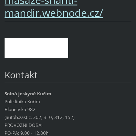
mandir.webnode.cz/
Kontakt
Solná jeskyně Kuřim
Poliklinika Kuřim
Blanenská 982
(autob.zast.č. 302, 310, 312, 152)
PROVOZNÍ DOBA:
PO-PÁ: 9.00 - 12.00h