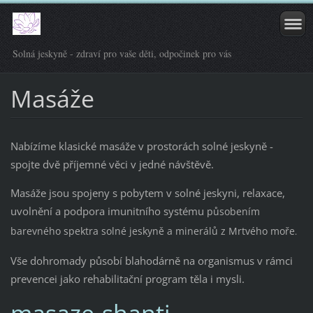
Solná jeskyně - zdraví pro vaše děti, odpočinek pro vás
Masáže
Nabízíme klasické masáže v prostorách solné jeskyně -
spojte dvě příjemné věci v jedné návštěvě.
Masáže jsou spojeny s pobytem v solné jeskyni, relaxace,
uvolnění a podpora imunitního systému
působením
barevného spektra solné jeskyně a minerálů z Mrtvého moře
.
Vše dohromady působí blahodárně na organismus v rámci
prevence
i jako rehabilitační program těla i mysli.
masaze-shanti-