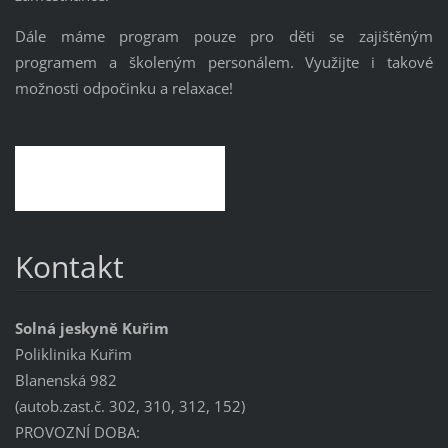
Dále máme program pouze pro děti se zajištěným
programem a školeným personálem. Využijte i takové
možnosti odpočinku a relaxace!
Kontakt
Solná jeskyně Kuřim
Poliklinika Kuřim
Blanenská 982
(autob.zast.č. 302, 310, 312, 152)
PROVOZNÍ DOBA: